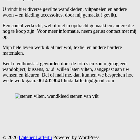
U vindt hier diverse geviltte wandkleden, viltpanelen en andere
woon – en kleding accessoires, door mij gemaakt ( gevilt).
Een aantal verkocht, wel of niet in opdracht gemaakt en andere die
nog te koop zijn. Voor meer informatie, neem gerust contact met mij
op.
Mijn hele leven werk ik al met wol, textiel en andere hardere
materialen.
Bent u enthousiast geworden door de foto’s en zou u graag een
wandobject, kussens, o.i.d. willen laten vilten, aangepast aan uw
wensen en kleuren. Bel of mail me, dan kunnen we bespreken hoe
we te werk gaan. 0614059041 linda.laffertu@gmail.com
© 2026
L'atelier Laffertu
Powered by WordPress